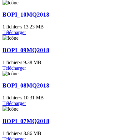
BOPI_10MQ2018
1 fichier·s
13.23 MB
Télécharger
BOPI_09MQ2018
1 fichier·s
9.38 MB
Télécharger
BOPI_08MQ2018
1 fichier·s
10.31 MB
Télécharger
BOPI_07MQ2018
1 fichier·s
8.86 MB
Télécharger