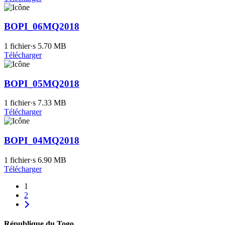
BOPI_06MQ2018
1 fichier·s
5.70 MB
Télécharger
BOPI_05MQ2018
1 fichier·s
7.33 MB
Télécharger
BOPI_04MQ2018
1 fichier·s
6.90 MB
Télécharger
1
2
République du Togo