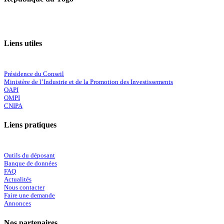
Liens utiles
Présidence du Conseil
Ministère de l’Industrie et de la Promotion des Investissements
OAPI
OMPI
CNIPA
Liens pratiques
Outils du déposant
Banque de données
FAQ
Actualités
Nous contacter
Faire une demande
Annonces
Nos partenaires