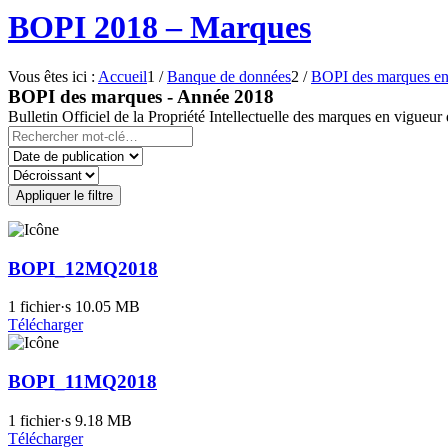
BOPI 2018 – Marques
Vous êtes ici :
Accueil
1
/
Banque de données
2
/
BOPI des marques en 
BOPI des marques - Année 2018
Bulletin Officiel de la Propriété Intellectuelle des marques en vigue
Appliquer le filtre
BOPI_12MQ2018
1 fichier·s
10.05 MB
Télécharger
BOPI_11MQ2018
1 fichier·s
9.18 MB
Télécharger