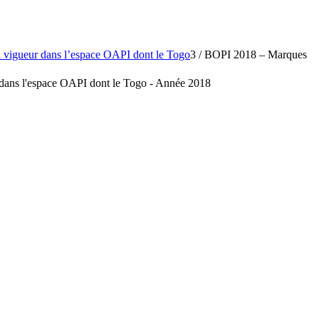
vigueur dans l’espace OAPI dont le Togo
3
/
BOPI 2018 – Marques
ur dans l'espace OAPI dont le Togo - Année 2018