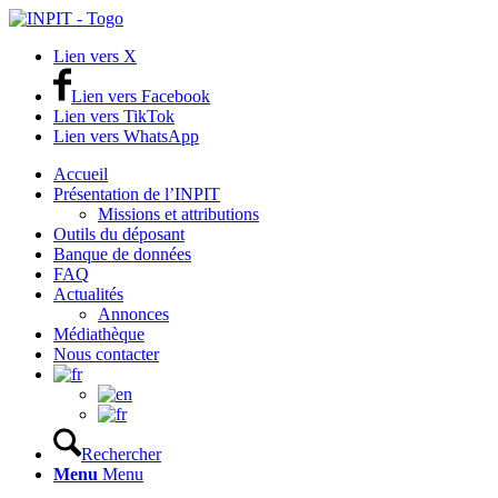
Lien vers X
Lien vers Facebook
Lien vers TikTok
Lien vers WhatsApp
Accueil
Présentation de l’INPIT
Missions et attributions
Outils du déposant
Banque de données
FAQ
Actualités
Annonces
Médiathèque
Nous contacter
Rechercher
Menu
Menu