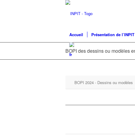
Accueil
Présentation de l’INPIT
BOPI des dessins ou modèles en
BOPI 2024 - Dessins ou modèles