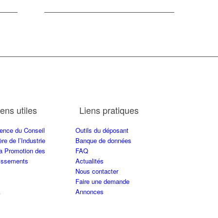
iens utiles
Liens pratiques
ence du Conseil
Outils du déposant
ère de l’Industrie
Banque de données
la Promotion des
FAQ
tissements
Actualités
Nous contacter
Faire une demande
A
Annonces