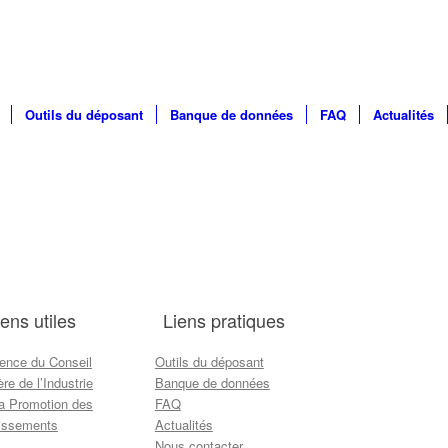
Outils du déposant
Banque de données
FAQ
Actualités
iens utiles
Liens pratiques
ence du Conseil
Outils du déposant
ère de l’Industrie
Banque de données
la Promotion des
FAQ
tissements
Actualités
Nous contacter