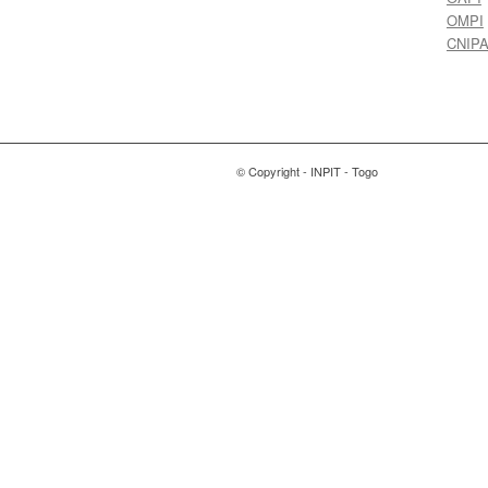
OMPI
CNIP
© Copyright - INPIT - Togo