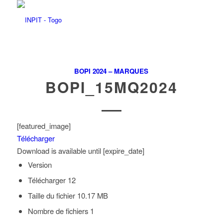
BOPI 2024 – MARQUES
BOPI_15MQ2024
[featured_image]
Télécharger
Download is available until [expire_date]
Version
Télécharger
12
Taille du fichier
10.17 MB
Nombre de fichiers
1