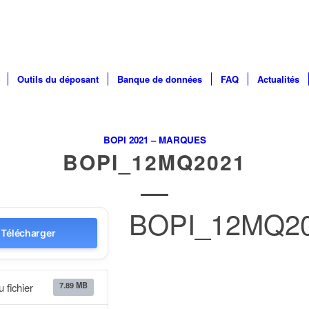
Outils du déposant
Banque de données
FAQ
Actualités
BOPI 2021 – MARQUES
BOPI_12MQ2021
BOPI_12MQ2
Télécharger
7.89 MB
u fichier