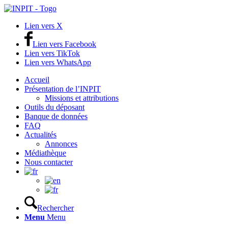
Lien vers X
Lien vers Facebook
Lien vers TikTok
Lien vers WhatsApp
Accueil
Présentation de l’INPIT
Missions et attributions
Outils du déposant
Banque de données
FAQ
Actualités
Annonces
Médiathèque
Nous contacter
Rechercher
Menu
Menu