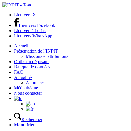
Lien vers X
Lien vers Facebook
Lien vers TikTok
Lien vers WhatsApp
Accueil
Présentation de l’INPIT
Missions et attributions
Outils du déposant
Banque de données
FAQ
Actualités
Annonces
Médiathèque
Nous contacter
Rechercher
Menu
Menu