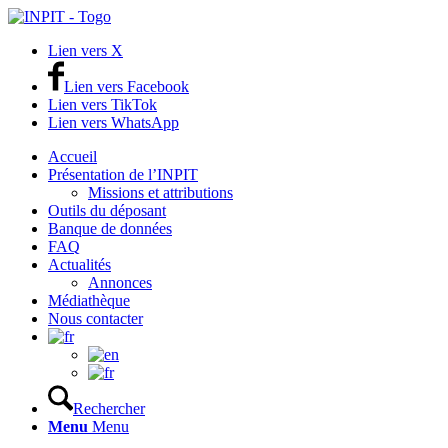
Lien vers X
Lien vers Facebook
Lien vers TikTok
Lien vers WhatsApp
Accueil
Présentation de l’INPIT
Missions et attributions
Outils du déposant
Banque de données
FAQ
Actualités
Annonces
Médiathèque
Nous contacter
Rechercher
Menu
Menu