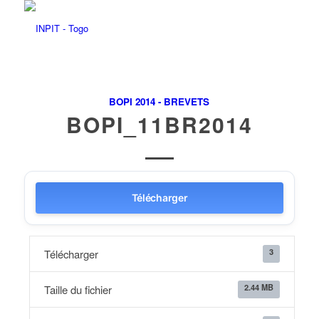
BOPI 2014 - BREVETS
BOPI_11BR2014
Télécharger
3
Télécharger
2.44 MB
Taille du fichier