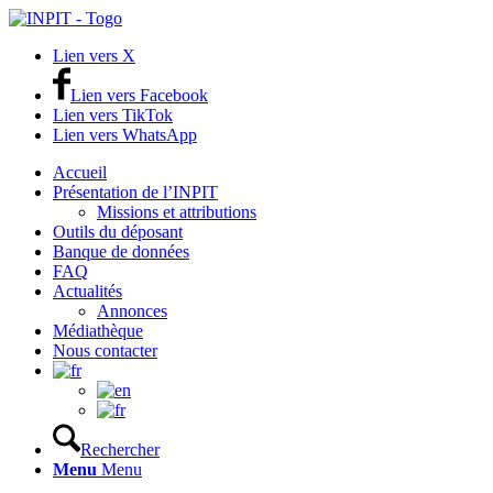
Lien vers X
Lien vers Facebook
Lien vers TikTok
Lien vers WhatsApp
Accueil
Présentation de l’INPIT
Missions et attributions
Outils du déposant
Banque de données
FAQ
Actualités
Annonces
Médiathèque
Nous contacter
Rechercher
Menu
Menu