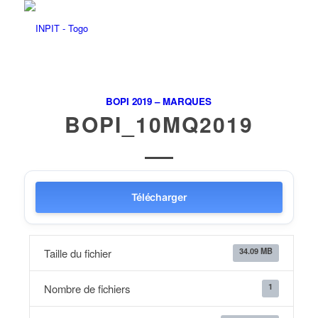
BOPI 2019 – MARQUES
BOPI_10MQ2019
Télécharger
34.09 MB
Taille du fichier
1
Nombre de fichiers