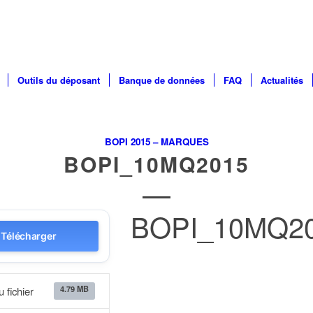
Outils du déposant
Banque de données
FAQ
Actualités
BOPI 2015 – MARQUES
BOPI_10MQ2015
BOPI_10MQ2
Télécharger
4.79 MB
u fichier