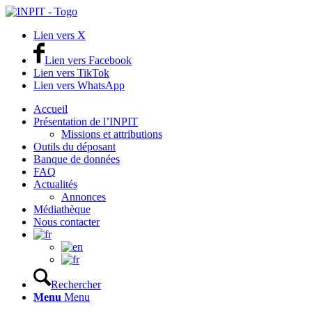
Lien vers X
Lien vers Facebook
Lien vers TikTok
Lien vers WhatsApp
Accueil
Présentation de l’INPIT
Missions et attributions
Outils du déposant
Banque de données
FAQ
Actualités
Annonces
Médiathèque
Nous contacter
Rechercher
Menu
Menu