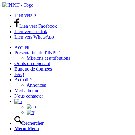
Lien vers X
Lien vers Facebook
Lien vers TikTok
Lien vers WhatsApp
Accueil
Présentation de l’INPIT
Missions et attributions
Outils du déposant
Banque de données
FAQ
Actualités
Annonces
Médiathèque
Nous contacter
Rechercher
Menu
Menu