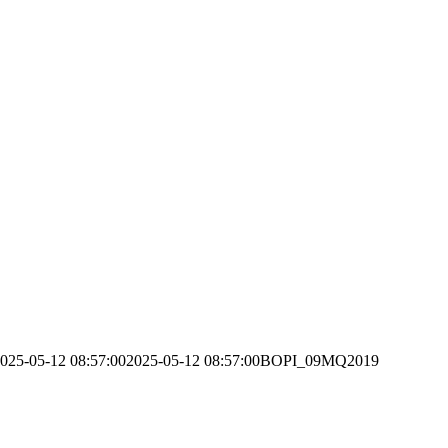
025-05-12 08:57:00
2025-05-12 08:57:00
BOPI_09MQ2019