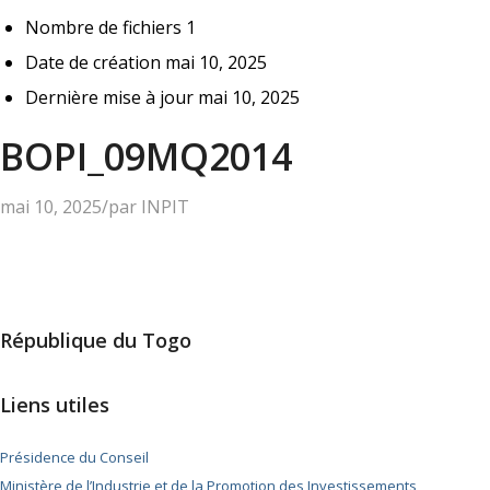
Nombre de fichiers
1
Date de création
mai 10, 2025
Dernière mise à jour
mai 10, 2025
BOPI_09MQ2014
mai 10, 2025
/
par
INPIT
République du Togo
Liens utiles
Présidence du Conseil
Ministère de l’Industrie et de la Promotion des Investissements