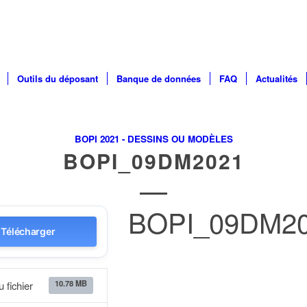
Outils du déposant
Banque de données
FAQ
Actualités
BOPI 2021 - DESSINS OU MODÈLES
BOPI_09DM2021
BOPI_09DM2
Télécharger
10.78 MB
u fichier