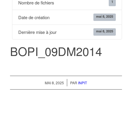
1
Nombre de fichiers
mai 8, 2025
Date de création
mai 8, 2025
Dernière mise à jour
BOPI_09DM2014
/
MAI 8, 2025
PAR
INPIT