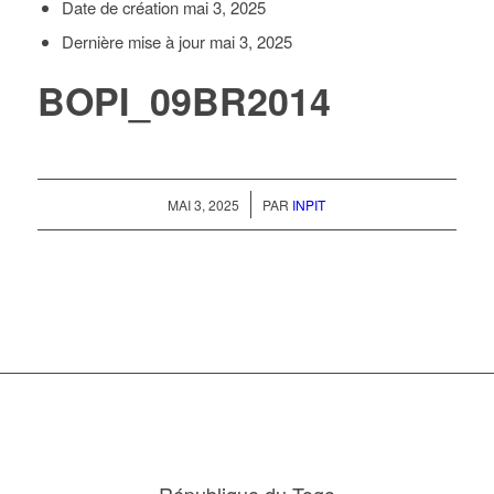
Date de création
mai 3, 2025
Dernière mise à jour
mai 3, 2025
BOPI_09BR2014
/
MAI 3, 2025
PAR
INPIT