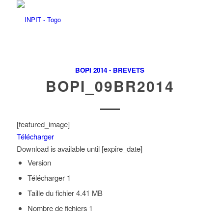
BOPI 2014 - BREVETS
BOPI_09BR2014
[featured_image]
Télécharger
Download is available until [expire_date]
Version
Télécharger
1
Taille du fichier
4.41 MB
Nombre de fichiers
1