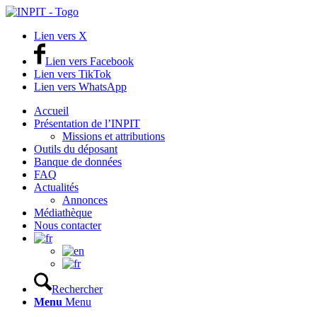
Lien vers X
Lien vers Facebook
Lien vers TikTok
Lien vers WhatsApp
Accueil
Présentation de l’INPIT
Missions et attributions
Outils du déposant
Banque de données
FAQ
Actualités
Annonces
Médiathèque
Nous contacter
Rechercher
Menu
Menu