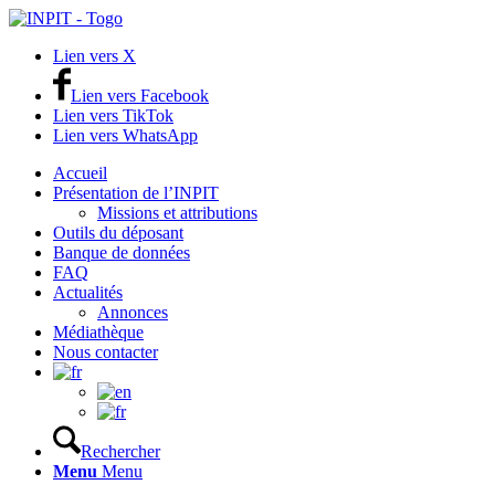
Lien vers X
Lien vers Facebook
Lien vers TikTok
Lien vers WhatsApp
Accueil
Présentation de l’INPIT
Missions et attributions
Outils du déposant
Banque de données
FAQ
Actualités
Annonces
Médiathèque
Nous contacter
Rechercher
Menu
Menu