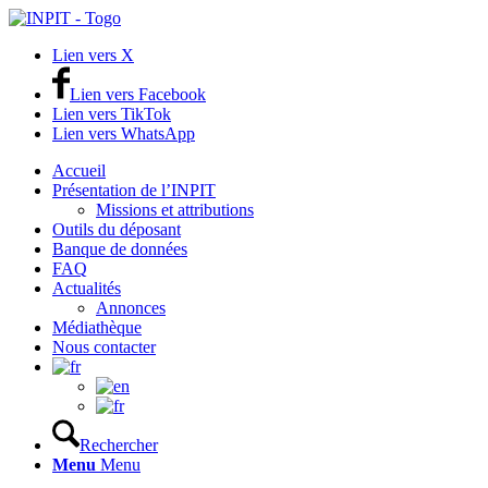
Lien vers X
Lien vers Facebook
Lien vers TikTok
Lien vers WhatsApp
Accueil
Présentation de l’INPIT
Missions et attributions
Outils du déposant
Banque de données
FAQ
Actualités
Annonces
Médiathèque
Nous contacter
Rechercher
Menu
Menu