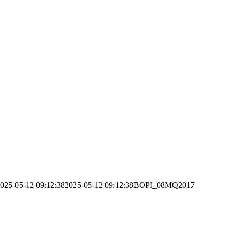
025-05-12 09:12:38
2025-05-12 09:12:38
BOPI_08MQ2017