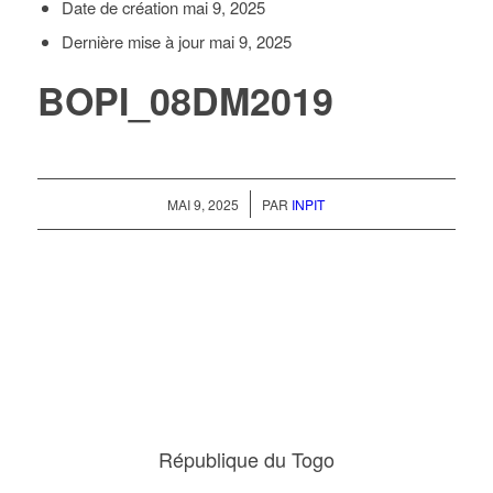
Date de création
mai 9, 2025
Dernière mise à jour
mai 9, 2025
BOPI_08DM2019
/
MAI 9, 2025
PAR
INPIT
République du Togo