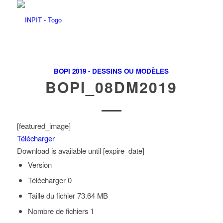
BOPI 2019 - DESSINS OU MODÈLES
BOPI_08DM2019
[featured_image]
Télécharger
Download is available until [expire_date]
Version
Télécharger
0
Taille du fichier
73.64 MB
Nombre de fichiers
1