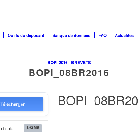
Outils du déposant
Banque de données
FAQ
Actualités
BOPI 2016 - BREVETS
BOPI_08BR2016
BOPI_08BR20
Télécharger
3.92 MB
u fichier