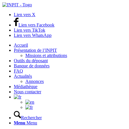
Lien vers X
Lien vers Facebook
Lien vers TikTok
Lien vers WhatsApp
Accueil
Présentation de l’INPIT
Missions et attributions
Outils du déposant
Banque de données
FAQ
Actualités
Annonces
Médiathèque
Nous contacter
Rechercher
Menu
Menu