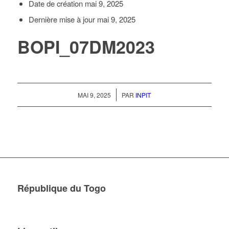
Date de création
mai 9, 2025
Dernière mise à jour
mai 9, 2025
BOPI_07DM2023
/
MAI 9, 2025
PAR
INPIT
République du Togo