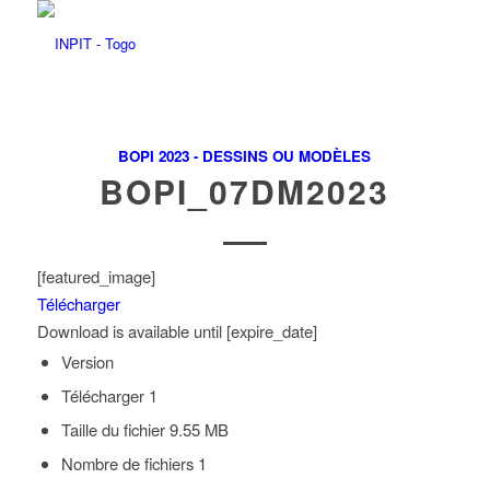
BOPI 2023 - DESSINS OU MODÈLES
BOPI_07DM2023
[featured_image]
Télécharger
Download is available until [expire_date]
Version
Télécharger
1
Taille du fichier
9.55 MB
Nombre de fichiers
1