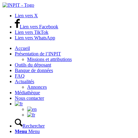
Lien vers X
Lien vers Facebook
Lien vers TikTok
Lien vers WhatsApp
Accueil
Présentation de l’INPIT
Missions et attributions
Outils du déposant
Banque de données
FAQ
Actualités
Annonces
Médiathèque
Nous contacter
Rechercher
Menu
Menu