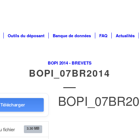
Outils du déposant
Banque de données
FAQ
Actualités
BOPI 2014 - BREVETS
BOPI_07BR2014
BOPI_07BR20
Télécharger
3.30 MB
u fichier