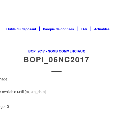
Outils du déposant
Banque de données
FAQ
Actualités
BOPI 2017 - NOMS COMMERCIAUX
BOPI_06NC2017
mage]
r
available until [expire_date]
rger
0