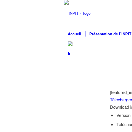
Accueil
Présentation de l’INPIT
[featured_i
Télécharge
Download is 
Version
Télécha