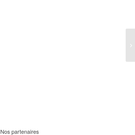
B
Nos partenaires