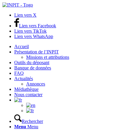
Lien vers X
Lien vers Facebook
Lien vers TikTok
Lien vers WhatsApp
Accueil
Présentation de l’INPIT
Missions et attributions
Outils du déposant
Banque de données
FAQ
Actualités
Annonces
Médiathèque
Nous contacter
Rechercher
Menu
Menu