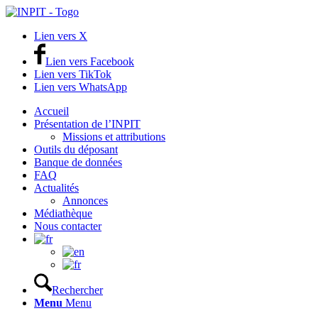
Lien vers X
Lien vers Facebook
Lien vers TikTok
Lien vers WhatsApp
Accueil
Présentation de l’INPIT
Missions et attributions
Outils du déposant
Banque de données
FAQ
Actualités
Annonces
Médiathèque
Nous contacter
Rechercher
Menu
Menu