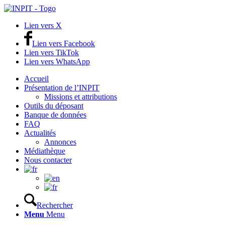
Lien vers X
Lien vers Facebook
Lien vers TikTok
Lien vers WhatsApp
Accueil
Présentation de l’INPIT
Missions et attributions
Outils du déposant
Banque de données
FAQ
Actualités
Annonces
Médiathèque
Nous contacter
Rechercher
Menu
Menu