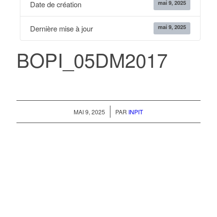
mai 9, 2025
Date de création
mai 9, 2025
Dernière mise à jour
BOPI_05DM2017
/
MAI 9, 2025
PAR
INPIT