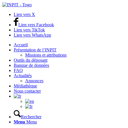
Lien vers X
Lien vers Facebook
Lien vers TikTok
Lien vers WhatsApp
Accueil
Présentation de l’INPIT
Missions et attributions
Outils du déposant
Banque de données
FAQ
Actualités
Annonces
Médiathèque
Nous contacter
Rechercher
Menu
Menu