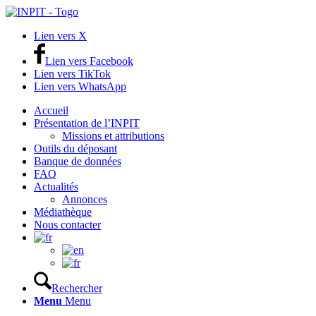
Lien vers X
Lien vers Facebook
Lien vers TikTok
Lien vers WhatsApp
Accueil
Présentation de l’INPIT
Missions et attributions
Outils du déposant
Banque de données
FAQ
Actualités
Annonces
Médiathèque
Nous contacter
Rechercher
Menu
Menu