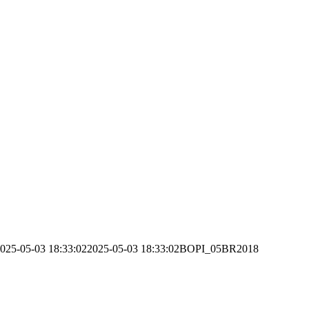
025-05-03 18:33:02
2025-05-03 18:33:02
BOPI_05BR2018