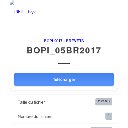
BOPI 2017 - BREVETS
BOPI_05BR2017
Télécharger
2.22 MB
Taille du fichier
1
Nombre de fichiers