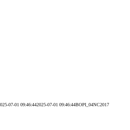
025-07-01 09:46:44
2025-07-01 09:46:44
BOPI_04NC2017