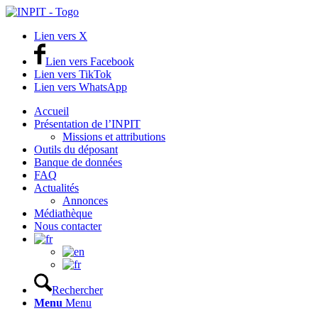
Lien vers X
Lien vers Facebook
Lien vers TikTok
Lien vers WhatsApp
Accueil
Présentation de l’INPIT
Missions et attributions
Outils du déposant
Banque de données
FAQ
Actualités
Annonces
Médiathèque
Nous contacter
Rechercher
Menu
Menu