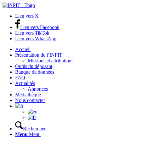
Lien vers X
Lien vers Facebook
Lien vers TikTok
Lien vers WhatsApp
Accueil
Présentation de l’INPIT
Missions et attributions
Outils du déposant
Banque de données
FAQ
Actualités
Annonces
Médiathèque
Nous contacter
Rechercher
Menu
Menu