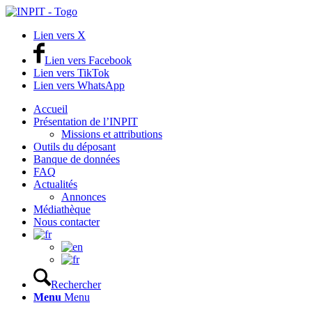
Lien vers X
Lien vers Facebook
Lien vers TikTok
Lien vers WhatsApp
Accueil
Présentation de l’INPIT
Missions et attributions
Outils du déposant
Banque de données
FAQ
Actualités
Annonces
Médiathèque
Nous contacter
Rechercher
Menu
Menu