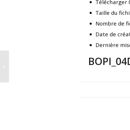
Télécharger
Taille du fich
Nombre de fi
Date de créa
Dernière mis
BOPI_04
BOPI_03DM2020