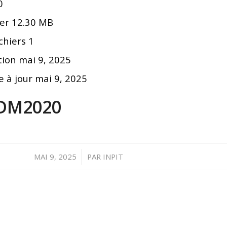
0
ier
12.30 MB
chiers
1
tion
mai 9, 2025
e à jour
mai 9, 2025
DM2020
/
MAI 9, 2025
PAR
INPIT