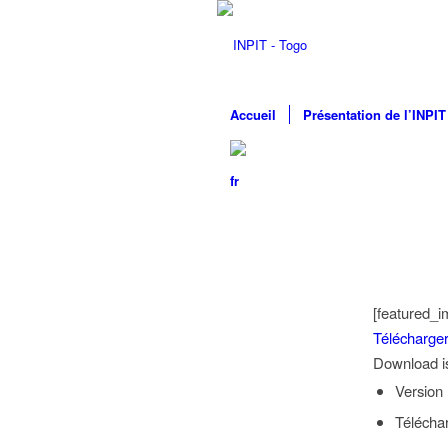
Accueil
Présentation de l’INPIT
[featured_i
Télécharge
Download is 
Version
Télécha