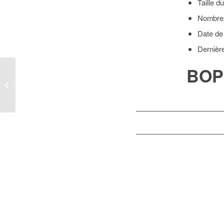
Taille du
Nombre 
Date de
Dernièr
BOP
BOPI_03DM2019