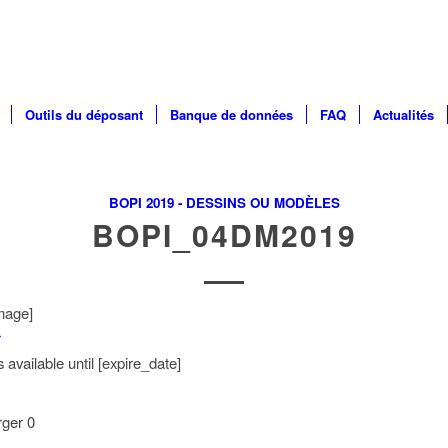
Outils du déposant
Banque de données
FAQ
Actualités
BOPI 2019 - DESSINS OU MODÈLES
BOPI_04DM2019
mage]
r
available until [expire_date]
rger
0