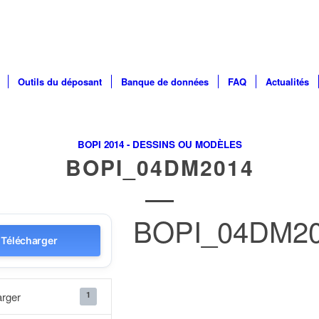
Outils du déposant
Banque de données
FAQ
Actualités
BOPI 2014 - DESSINS OU MODÈLES
BOPI_04DM2014
BOPI_04DM2
Télécharger
1
arger