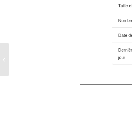
Taille d
Nombre
Date de
Derniè
jour
BOPI_03DM2014