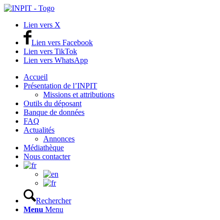
Lien vers X
Lien vers Facebook
Lien vers TikTok
Lien vers WhatsApp
Accueil
Présentation de l’INPIT
Missions et attributions
Outils du déposant
Banque de données
FAQ
Actualités
Annonces
Médiathèque
Nous contacter
Rechercher
Menu
Menu