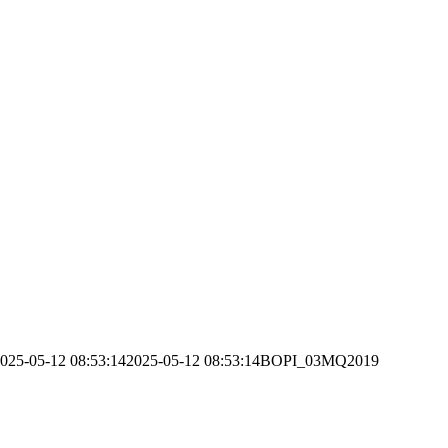
025-05-12 08:53:14
2025-05-12 08:53:14
BOPI_03MQ2019