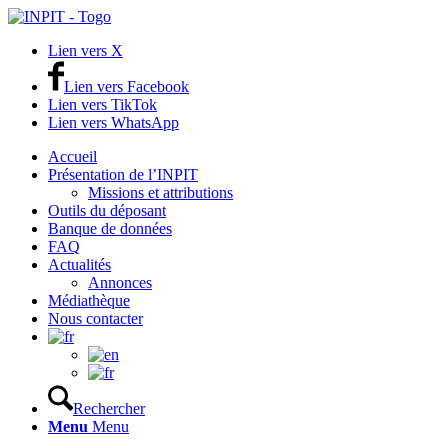
Lien vers X
Lien vers Facebook
Lien vers TikTok
Lien vers WhatsApp
Accueil
Présentation de l’INPIT
Missions et attributions
Outils du déposant
Banque de données
FAQ
Actualités
Annonces
Médiathèque
Nous contacter
Rechercher
Menu
Menu