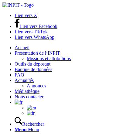
Lien vers X
Lien vers Facebook
Lien vers TikTok
Lien vers WhatsApp
Accueil
Présentation de l’INPIT
Missions et attributions
Outils du déposant
Banque de données
FAQ
Actualités
Annonces
Médiathèque
Nous contacter
Rechercher
Menu
Menu