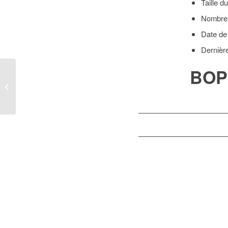
Taille du
Nombre 
Date de
Dernièr
BOP
BOPI_02IG2024