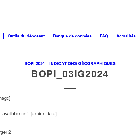
Outils du déposant
Banque de données
FAQ
Actualités
BOPI 2024 – INDICATIONS GÉOGRAPHIQUES
BOPI_03IG2024
mage]
r
available until [expire_date]
rger
2