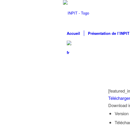
Accueil
Présentation de l’INPIT
[featured_i
Télécharge
Download is 
Version
Télécha