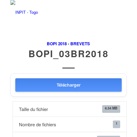
BOPI 2018 - BREVETS
BOPI_03BR2018
Télécharger
6.54 MB
Taille du fichier
1
Nombre de fichiers