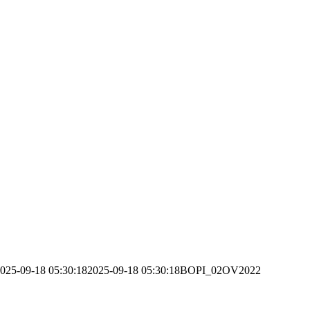
025-09-18 05:30:18
2025-09-18 05:30:18
BOPI_02OV2022