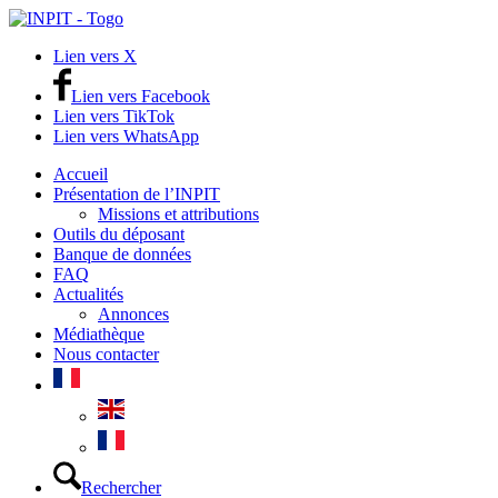
Lien vers X
Lien vers Facebook
Lien vers TikTok
Lien vers WhatsApp
Accueil
Présentation de l’INPIT
Missions et attributions
Outils du déposant
Banque de données
FAQ
Actualités
Annonces
Médiathèque
Nous contacter
Rechercher