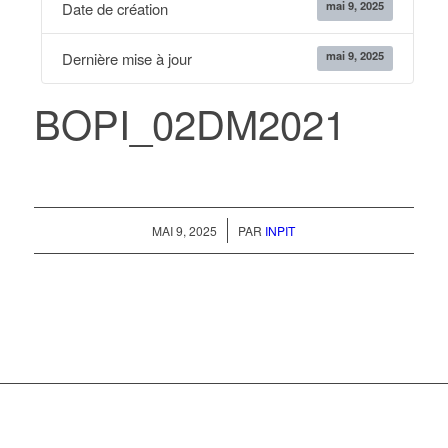
mai 9, 2025
Date de création
mai 9, 2025
Dernière mise à jour
BOPI_02DM2021
/
MAI 9, 2025
PAR
INPIT