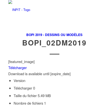
BOPI 2019 - DESSINS OU MODÈLES
BOPI_02DM2019
[featured_image]
Télécharger
Download is available until [expire_date]
Version
Télécharger
0
Taille du fichier
5.49 MB
Nombre de fichiers
1