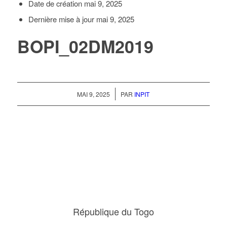
Date de création
mai 9, 2025
Dernière mise à jour
mai 9, 2025
BOPI_02DM2019
/
MAI 9, 2025
PAR
INPIT
République du Togo