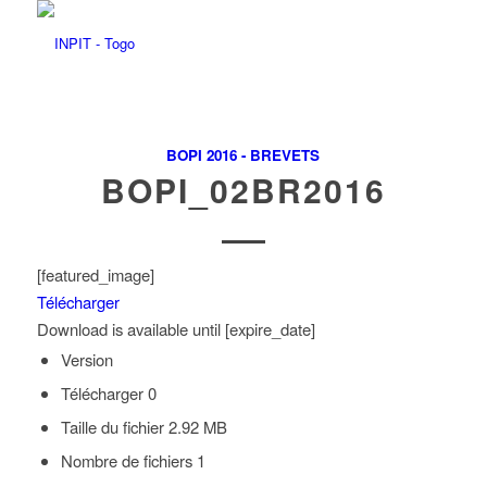
BOPI 2016 - BREVETS
BOPI_02BR2016
[featured_image]
Télécharger
Download is available until [expire_date]
Version
Télécharger
0
Taille du fichier
2.92 MB
Nombre de fichiers
1