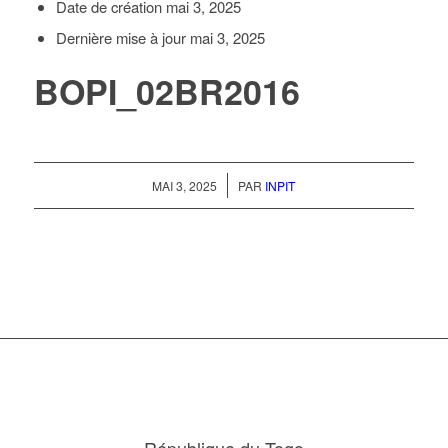
Date de création
mai 3, 2025
Dernière mise à jour
mai 3, 2025
BOPI_02BR2016
/
MAI 3, 2025
PAR
INPIT